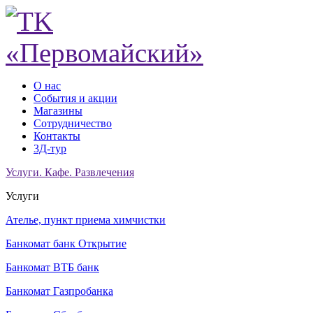
О нас
События и акции
Магазины
Сотрудничество
Контакты
3Д-тур
Услуги. Кафе. Развлечения
Услуги
Ателье, пункт приема химчистки
Банкомат банк Открытие
Банкомат ВТБ банк
Банкомат Газпробанка