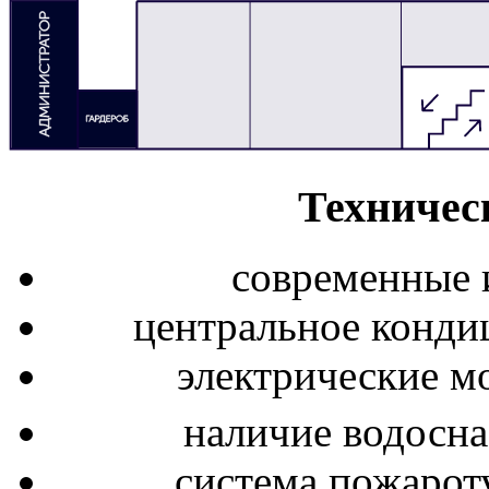
Техничес
современные 
центральное конди
электрические м
наличие водосн
система пожарот