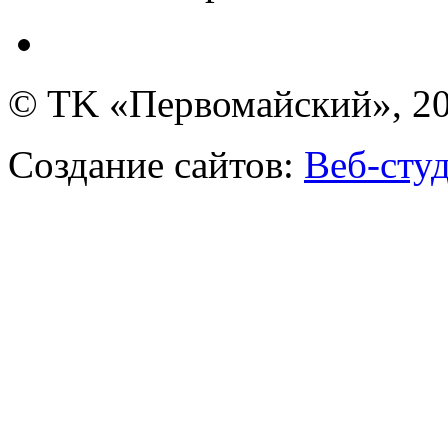
© TK «Первомайский», 2
Создание сайтов:
Веб-сту